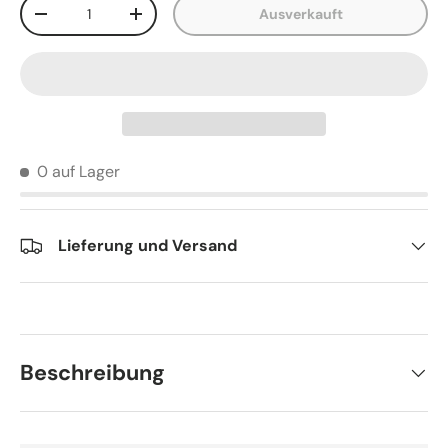
Anzahl
Ausverkauft
-
+
0 auf Lager
Lieferung und Versand
Beschreibung