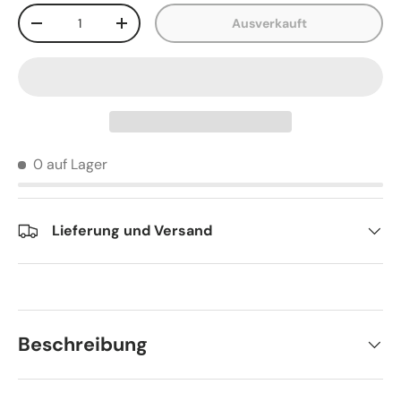
Anzahl
Ausverkauft
-
+
0 auf Lager
Lieferung und Versand
Beschreibung